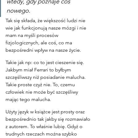
wtedy, gdy poznaje coś 
nowego.
Tak się składa, że większość ludzi nie 
wie jak funkcjonują nasze mózgi i nie 
mam na myśli procesów 
fizjologicznych, ale coś, co ma 
bezpośredni wpływ na nasze życie.
Takie jak np: co to jest cieszenie się. 
Jakbym miał Ferrari to byłbym 
szczęśliwszy niż posiadanie malucha. 
Takie proste czyż nie. To, czemu 
człowiek nie może być szczęśliwy 
mając tego malucha.
Użyty język w książce jest prosty oraz 
bezpośrednio tak jakby się rozmawiało 
z autorem. To właśnie lubię. Gdyż o 
trudnych rzeczach można szybko 