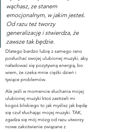
wąchasz, ze stanem 
emocjonalnym, w jakim jesteś. 
Od razu też tworzy 
generalizację i stwierdza, że 
zawsze tak będzie.
Dlatego bardzo lubię z samego rano 
posłuchać swojej ulubionej muzyki, aby 
naładować się pozytywną energią, bo 
wiem, że czeka mnie ciężki dzień i 
tysiące problemów.
Ale jeśli w momencie słuchania mojej 
ulubionej muzyki ktoś zastrzeli mi 
kogoś bliskiego to jak myślisz jak będę 
się czuł słuchając mojej muzyki. TAK, 
zgadza się mój mózg od razu utworzy 
nowe zakotwienie związane z 