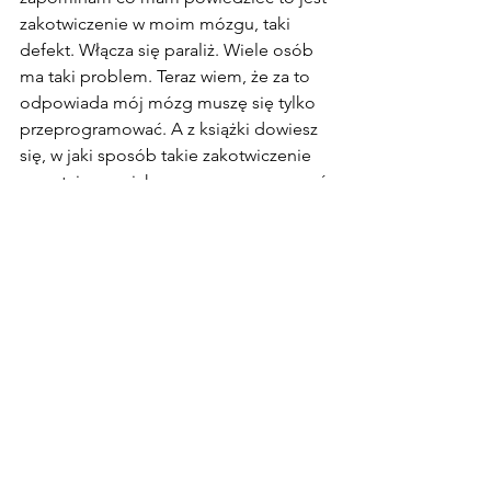
zakotwiczenie w moim mózgu, taki 
defekt. Włącza się paraliż. Wiele osób 
ma taki problem. Teraz wiem, że za to 
odpowiada mój mózg muszę się tylko 
przeprogramować. A z książki dowiesz 
się, w jaki sposób takie zakotwiczenie 
powstaje oraz jak go przeprogramować.