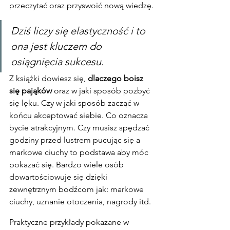
przeczytać oraz przyswoić nową wiedzę.
Dziś liczy się elastyczność i to 
ona jest kluczem do 
osiągnięcia sukcesu.
Z książki dowiesz się,
 dlaczego boisz 
się pająków
 oraz w jaki sposób pozbyć 
się lęku. Czy w jaki sposób zacząć w 
końcu akceptować siebie. Co oznacza 
bycie atrakcyjnym. Czy musisz spędzać 
godziny przed lustrem pucując się a 
markowe ciuchy to podstawa aby móc 
pokazać się. Bardzo wiele osób 
dowartościowuje się dzięki 
zewnętrznym bodźcom jak: markowe 
ciuchy, uznanie otoczenia, nagrody itd.
Praktyczne przykłady pokazane w 