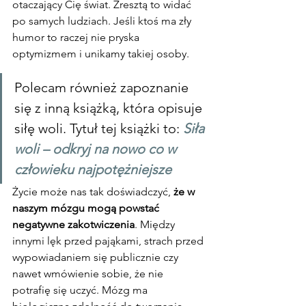
otaczający Cię świat. Zresztą to widać 
po samych ludziach. Jeśli ktoś ma zły 
humor to raczej nie pryska 
optymizmem i unikamy takiej osoby.
Polecam również zapoznanie 
się z inną książką, która opisuje 
siłę woli. Tytuł tej książki to: 
Siła 
woli – odkryj na nowo co w 
człowieku najpotężniejsze
Życie może nas tak doświadczyć, 
że w 
naszym mózgu mogą powstać 
negatywne zakotwiczenia
. Między 
innymi lęk przed pająkami, strach przed 
wypowiadaniem się publicznie czy 
nawet wmówienie sobie, że nie 
potrafię się uczyć. Mózg ma 