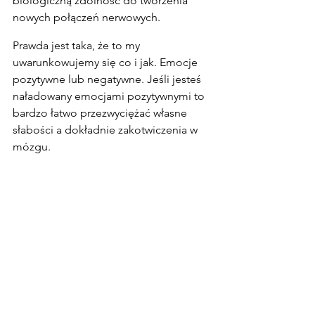
biologiczną zdolność do tworzenia 
nowych połączeń nerwowych.
Prawda jest taka, że to my 
uwarunkowujemy się co i jak. Emocje 
pozytywne lub negatywne. Jeśli jesteś 
naładowany emocjami pozytywnymi to 
bardzo łatwo przezwyciężać własne 
słabości a dokładnie zakotwiczenia w 
mózgu.