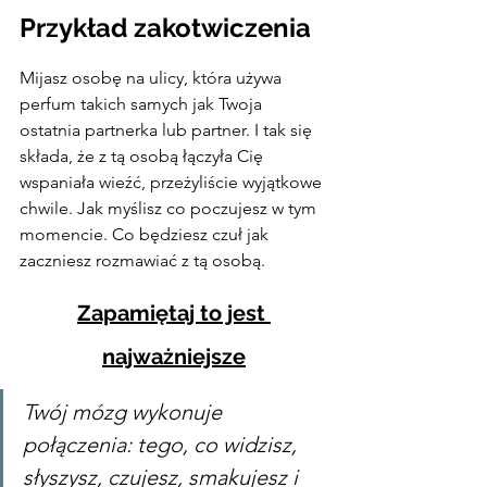
Przykład zakotwiczenia
Mijasz osobę na ulicy, która używa 
perfum takich samych jak Twoja 
ostatnia partnerka lub partner. I tak się 
składa, że z tą osobą łączyła Cię 
wspaniała wieźć, przeżyliście wyjątkowe 
chwile. Jak myślisz co poczujesz w tym 
momencie. Co będziesz czuł jak 
zaczniesz rozmawiać z tą osobą.
Zapamiętaj to jest 
najważniejsze
Twój mózg wykonuje 
połączenia: tego, co widzisz, 
słyszysz, czujesz, smakujesz i 