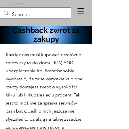
Cashback zwrot za
zakupy
Każdy z nas musi kupować przeróżne
rzeczy czy to do domu, RTV, AGD,
ubezpieczenie itp. Potrafisz sobie
wyobrazić, że za te wszystkie kupione
rzeczy dostajesz zwrot w wysokości
kilku lub kilkudziesięciu procent. Tak
jest to możliwe za sprawa serwisów
cash back. Jeśli o nich jeszcze nie
słyszałeś to działają na takiej zasadzie
ze logujesz się na ich stronie