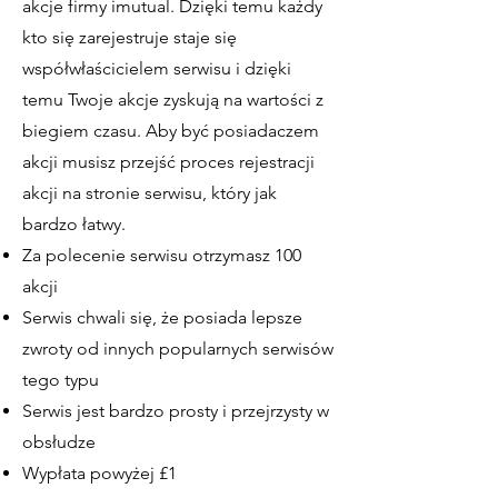
akcje firmy imutual. Dzięki temu każdy
kto się zarejestruje staje się
współwłaścicielem serwisu i dzięki
temu Twoje akcje zyskują na wartości z
biegiem czasu. Aby być posiadaczem
akcji musisz przejść proces rejestracji
akcji na stronie serwisu, który jak
bardzo łatwy.
Za polecenie serwisu otrzymasz 100
akcji
Serwis chwali się, że posiada lepsze
zwroty od innych popularnych serwisów
tego typu
Serwis jest bardzo prosty i przejrzysty w
obsłudze
Wypłata powyżej £1