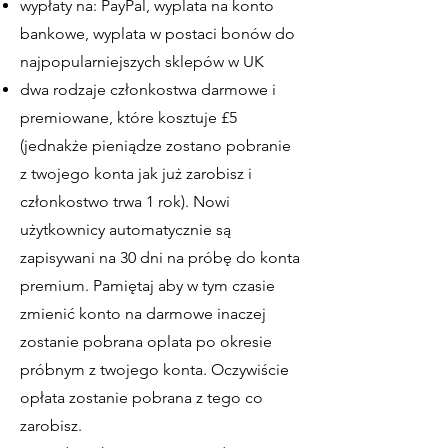
wypłaty na: PayPal, wyplata na konto
bankowe, wyplata w postaci bonów do
najpopularniejszych sklepów w UK
dwa rodzaje członkostwa darmowe i
premiowane, które kosztuje £5
(jednakże pieniądze zostano pobranie
z twojego konta jak już zarobisz i
członkostwo trwa 1 rok). Nowi
użytkownicy automatycznie są
zapisywani na 30 dni na próbę do konta
premium. Pamiętaj aby w tym czasie
zmienić konto na darmowe inaczej
zostanie pobrana oplata po okresie
próbnym z twojego konta. Oczywiście
opłata zostanie pobrana z tego co
zarobisz.