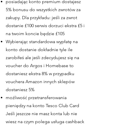
posiadając konto premium dostajesz
5% bonusu do wszystkich zwrotów za
zakupy. Dla przykładu: jeśli za zwrot
dostanie £100 serwis dorzuci ekstra £5 i
na twoim koncie będzie £105
Wybierając standardowa wypłatę na
konto dostanie dokładnie tyle ile
zarobiłeś ale jeśli zdecydujesz się na
voucher do Argos i Homebase to
dostaniesz ekstra 8% w przypadku
vouchera Amazon innych sklepów
dostaniesz 5%
możliwość przetransferowania
pieniędzy na konto Tesco Club Card
Jeśli jeszcze nie masz konta lub nie
wiesz na czym polega usługa cashback