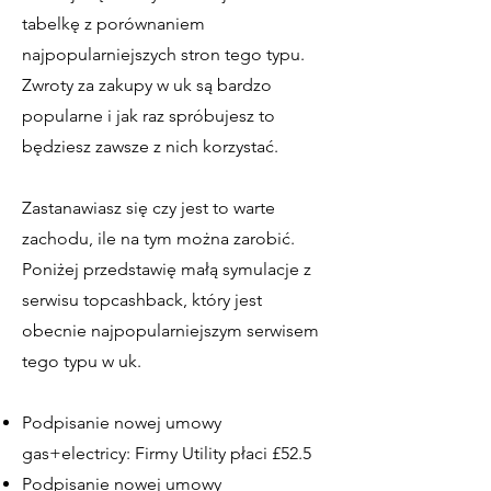
tabelkę z porównaniem
najpopularniejszych stron tego typu.
Zwroty za zakupy w uk są bardzo
popularne i jak raz spróbujesz to
będziesz zawsze z nich korzystać.
Zastanawiasz się czy jest to warte
zachodu, ile na tym można zarobić.
Poniżej przedstawię małą symulacje z
serwisu topcashback, który jest
obecnie najpopularniejszym serwisem
tego typu w uk.
Podpisanie nowej umowy
gas+electricy: Firmy Utility płaci £52.5
Podpisanie nowej umowy