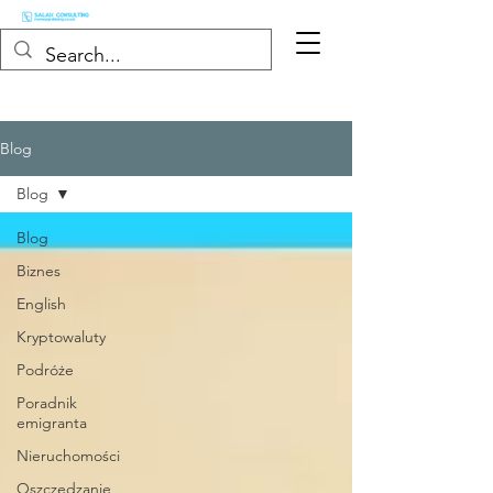
Blog
Blog
Blog
Biznes
English
Kryptowaluty
Podróże
Poradnik
emigranta
Nieruchomości
Oszczędzanie