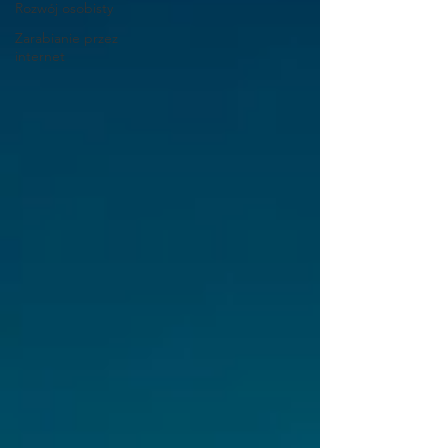
Rozwój osobisty
Zarabianie przez
internet