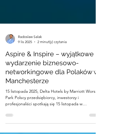
Radoslaw Salak
9 lis 2025
2 minut(y) czytania
Aspire & Inspire – wyjątkowe
wydarzenie biznesowo-
networkingowe dla Polaków w
Manchesterze
15 listopada 2025, Delta Hotels by Marriott Worsley
Park Polscy przedsiębiorcy, inwestorzy i
profesjonaliści spotkają się 15 listopada w
Manchesterze na wydarzeniu Aspire & Inspire . W
programie – inspirujące prelekcje, praktyczne