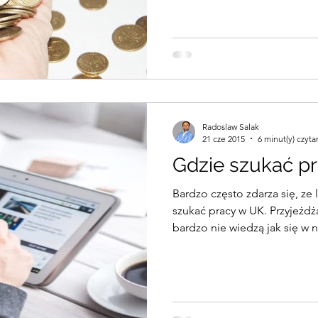
Radoslaw Salak
21 cze 2015
6 minut(y) czyta
Gdzie szukać p
Bardzo często zdarza się, ze 
szukać pracy w UK. Przyjeżdż
bardzo nie wiedzą jak się w n