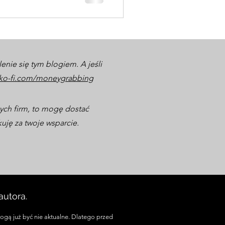
enie się tym blogiem. A jeśli
/ko-fi.com/moneygrabbing
anych firm, to mogę dostać
uję za twoje wsparcie.
utora.
ogą już być nie aktualne. Dlatego przed