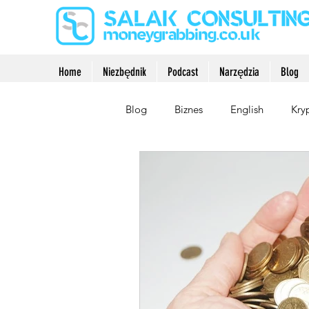
Home
Niezbędnik
Podcast
Narzędzia
Blog
Blog
Biznes
English
Kry
Rozwój osobisty
Zarabianie p