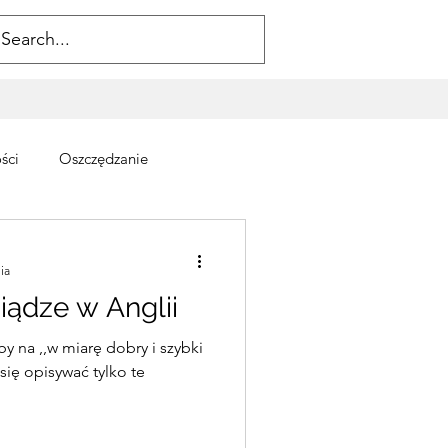
ści
Oszczędzanie
ia
iądze w Anglii
y na ,,w miarę dobry i szybki
się opisywać tylko te