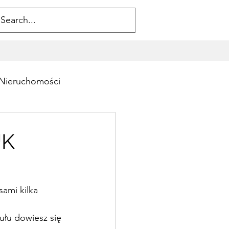
Nieruchomości
UK
sami kilka 
ułu dowiesz się 