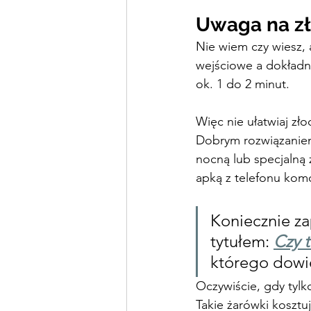
Uwaga na zł
Nie wiem czy wiesz, 
wejściowe a dokładni
ok. 1 do 2 minut.
Więc nie ułatwiaj zł
Dobrym rozwiązaniem 
nocną lub specjalną 
apką z telefonu ko
Koniecznie za
tytułem: 
Czy 
którego dowie
Oczywiście, gdy tylk
Takie żarówki kosztuj