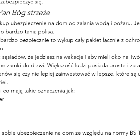
 zabezpieczyć się.
Pan Bóg strzeże
kup ubezpieczenie na dom od zalania wodą i pożaru. Jes
 bardzo tania polisa.
ę bardzo bezpiecznie to wykup cały pakiet łącznie z ochr
u.
sąsiadów, że jedziesz na wakacje i aby mieli oko na Tw
e zamki do drzwi. Większość ludzi posiada proste i zar
anów się czy nie lepiej zainwestować w lepsze, które są 
iei.
mi co mają takie oznaczenia jak:
er
z sobie ubezpieczenie na dom ze względu na normy BS 