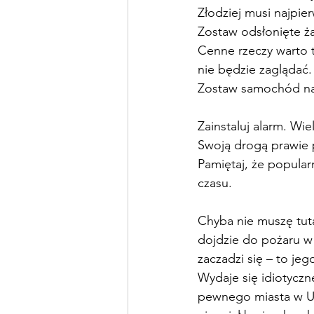
Złodziej musi najpie
Zostaw odsłonięte ża
Cenne rzeczy warto t
nie będzie zaglądać.
Zostaw samochód na
Zainstaluj alarm. Wi
Swoją drogą prawie 
Pamiętaj, że popular
czasu.
Chyba nie muszę tuta
dojdzie do pożaru w 
zaczadzi się – to je
Wydaje się idiotyczn
pewnego miasta w U