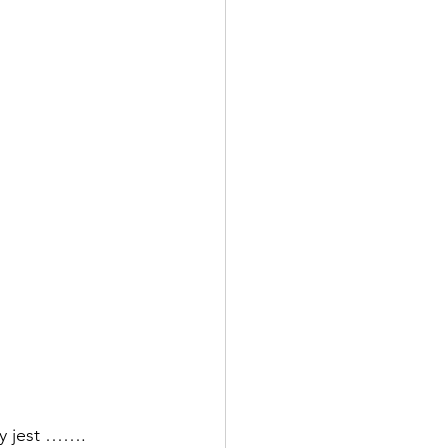
y jest ……. 