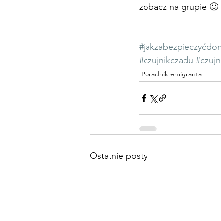
zobacz na grupie 🙂
#jakzabezpieczyćdo
#czujnikczadu
#czujn
Poradnik emigranta
Ostatnie posty