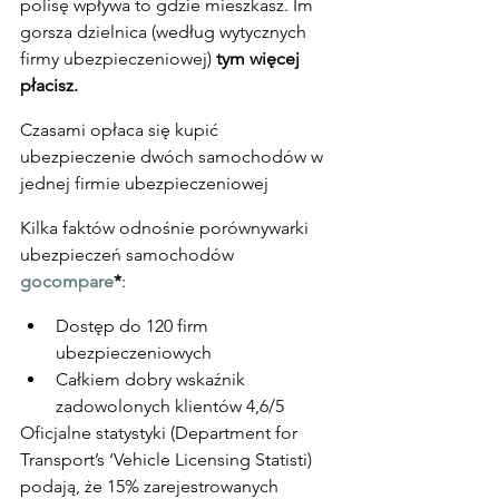
polisę wpływa to gdzie mieszkasz. Im 
gorsza dzielnica (według wytycznych 
firmy ubezpieczeniowej) 
tym więcej 
płacisz.
Czasami opłaca się kupić 
ubezpieczenie dwóch samochodów w 
jednej firmie ubezpieczeniowej
Kilka faktów odnośnie porównywarki 
ubezpieczeń samochodów 
gocompare
*
:
Dostęp do 120 firm 
ubezpieczeniowych
Całkiem dobry wskaźnik 
zadowolonych klientów 4,6/5
Oficjalne statystyki (Department for 
Transport’s ‘Vehicle Licensing Statisti) 
podają, że 15% zarejestrowanych 