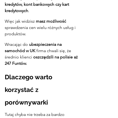
kredytów, kont bankowych czy kart 
kredytowych
.
Więc jak widzisz
 masz możliwość
sprawdzenia cen wielu różnych usług i 
produktów.
Wracając do 
ubezpieczenia na 
samochód w UK
 firma chwali się, że 
średnio klienci 
oszczędzili na polisie aż 
247 Funtów.
Dlaczego warto 
korzystać z 
porównywarki
Tutaj chyba nie trzeba za bardzo 