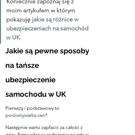
Koniecznie zapoznaj się z 
moim artykułem w którym 
pokazuję 
jakie są różnice w 
ubezpieczeniach na samochód 
w UK
Jakie są pewne sposoby 
na tańsze 
ubezpieczenie 
samochodu w UK
Pierwszy i podstawowy to 
porównywarka cen
*.
Następnie warto zapłacić za całość z 
góry. Firmy oferują rozłożenie na raty w 