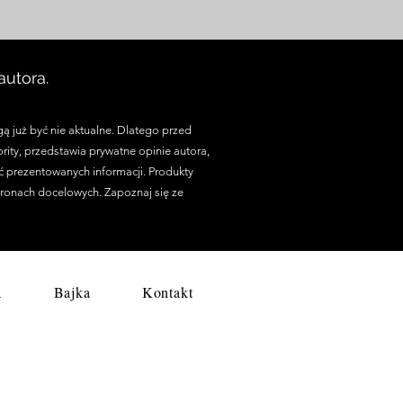
utora.
ą już być nie aktualne. Dlatego przed
rity, przedstawia prywatne opinie autora,
ść prezentowanych informacji. Produkty
tronach docelowych. Zapoznaj się ze
a
Bajka
Kontakt