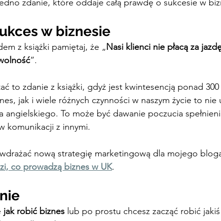
 jedno zdanie, które oddaje całą prawdę o sukcesie w biz
ukces w biznesie
dem z książki pamiętaj, że „
Nasi klienci nie płacą za jazd
wolność
”.
ać to zdanie z książki, gdyż jest kwintesencją ponad 300 s
nes, jak i wiele różnych czynności w naszym życie to nie u
ka angielskiego. To może być dawanie poczucia spełnieni
 komunikacji z innymi.
wdrażać nową strategię marketingową dla mojego bloga,
zi, co prowadzą biznes w UK
.
nie
 
jak robić biznes
 lub po prostu chcesz zacząć robić jakiś