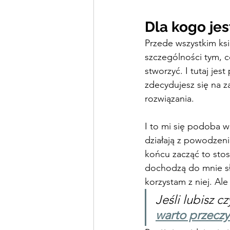
Dla kogo jes
Przede wszystkim ksi
szczególności tym, co
stworzyć. I tutaj jest
zdecydujesz się na za
rozwiązania.
I to mi się podoba w
działają z powodzeni
końcu zacząć to stos
dochodzą do mnie słu
korzystam z niej. Al
Jeśli lubisz c
warto przeczy