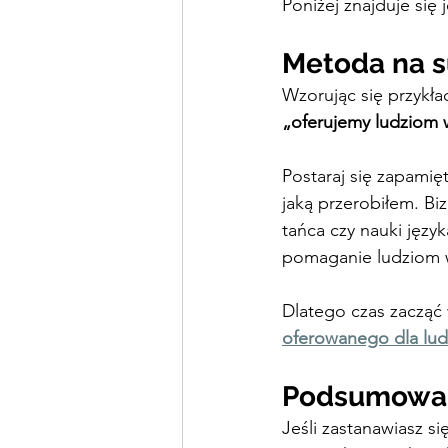
Poniżej znajduje się
Metoda na s
Wzorując się przykła
„oferujemy ludziom 
Postaraj się zapamięt
jaką przerobiłem. Biz
tańca czy nauki języ
pomaganie ludziom w
Dlatego czas zacząć 
oferowanego dla lud
Podsumowa
Jeśli zastanawiasz się