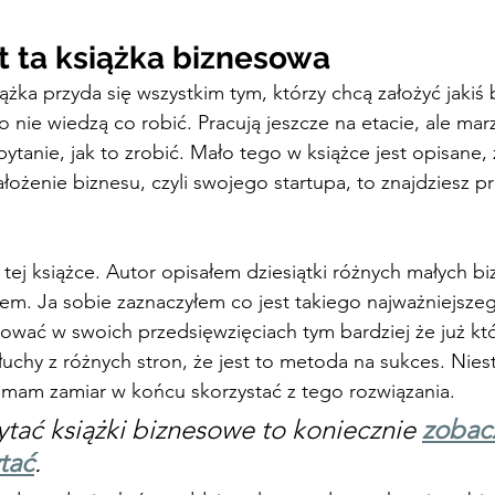
t ta książka biznesowa
ążka przyda się wszystkim tym, którzy chcą założyć jakiś 
 nie wiedzą co robić. Pracują jeszcze na etacie, ale marz
 pytanie, jak to zrobić. Mało tego w książce jest opisane, 
łożenie biznesu, czyli swojego startupa, to znajdziesz p
 tej książce. Autor opisałem dziesiątki różnych małych bi
em. Ja sobie zaznaczyłem co jest takiego najważniejsze
ować w swoich przedsięwzięciach tym bardziej że już któ
chy z różnych stron, że jest to metoda na sukces. Niest
e mam zamiar w końcu skorzystać z tego rozwiązania.
zytać książki biznesowe to koniecznie 
zobac
tać
.