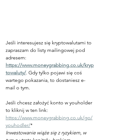
Jeśli interesujesz się kryptowalutami to 
zapraszam do listy mailingowej pod 
adresem: 
https://www.moneygrabbing.co.uk/kryp
towaluty/
. Gdy tylko pojawi się coś 
wartego pokazania, to dostaniesz e-
mail o tym. 
Jeśli chcesz założyć konto w youholder 
to kliknij w ten link: 
https://www.moneygrabbing.co.uk/go/
youhodler/
* 
Inwestowanie wiąże się z ryzykiem, w 