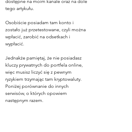
dostępne na moim kanale oraz na dole 
tego artykułu. 
Osobiście posiadam tam konto i 
zostało już przetestowane, czyli można 
wpłacić, zarobić na odsetkach i 
wypłacić. 
Jednakże pamiętaj, że nie posiadasz 
kluczy prywatnych do portfela online, 
więc musisz liczyć się z pewnym 
ryzykiem trzymając tam kryptowaluty. 
Poniżej porównanie do innych 
serwisów, o których opowiem 
następnym razem. 