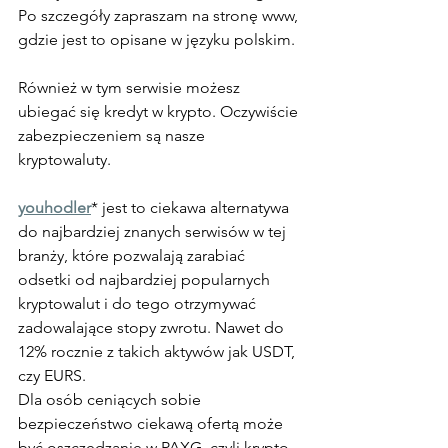
Po szczegóły zapraszam na stronę www, 
gdzie jest to opisane w języku polskim. 
Również w tym serwisie możesz 
ubiegać się kredyt w krypto. Oczywiście 
zabezpieczeniem są nasze 
kryptowaluty. 
youhodler
* jest to ciekawa alternatywa 
do najbardziej znanych serwisów w tej 
branży, które pozwalają zarabiać 
odsetki od najbardziej popularnych 
kryptowalut i do tego otrzymywać 
zadowalające stopy zwrotu. Nawet do 
12% rocznie z takich aktywów jak USDT, 
czy EURS. 
Dla osób ceniących sobie 
bezpieczeństwo ciekawą ofertą może 
być oszczędzanie w PAXG, czyli krypto 