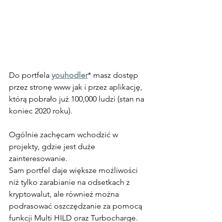
Do portfela 
youhodler
* masz dostęp 
przez stronę www jak i przez aplikację, 
którą pobrało już 100,000 ludzi (stan na 
koniec 2020 roku). 
Ogólnie zachęcam wchodzić w 
projekty, gdzie jest duże 
zainteresowanie. 
Sam portfel daje większe możliwości 
niż tylko zarabianie na odsetkach z 
kryptowalut, ale również można 
podrasować oszczędzanie za pomocą 
funkcji Multi HILD oraz Turbocharge. 