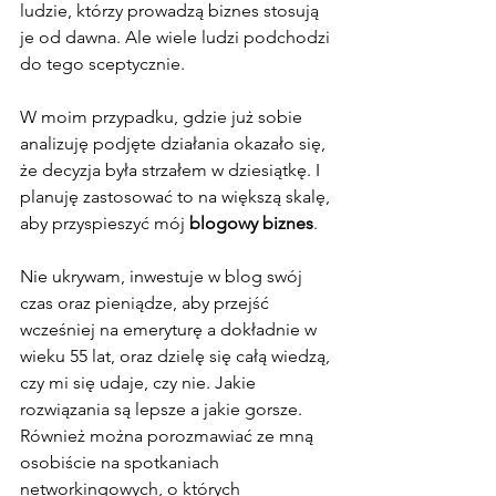
ludzie, którzy prowadzą biznes stosują 
je od dawna. Ale wiele ludzi podchodzi 
do tego sceptycznie. 
W moim przypadku, gdzie już sobie 
analizuję podjęte działania okazało się, 
że decyzja była strzałem w dziesiątkę. I 
planuję zastosować to na większą skalę, 
aby przyspieszyć mój 
blogowy biznes
.
Nie ukrywam, inwestuje w blog swój 
czas oraz pieniądze, aby przejść 
wcześniej na emeryturę a dokładnie w 
wieku 55 lat, oraz dzielę się całą wiedzą, 
czy mi się udaje, czy nie. Jakie 
rozwiązania są lepsze a jakie gorsze. 
Również można porozmawiać ze mną 
osobiście na spotkaniach 
networkingowych, o których 