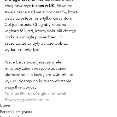
chcą otworzyć 
biznes w UK
. Również 
trwają prace nad serią podcastów, które 
będą udostępnione tylko kursantom. 
Cel jest prosty. Chcę aby znaczna 
większość ludzi, którzy wykupili dostęp 
do kursu mogła powiedzieć i to 
szczerze, że to były bardzo dobrze 
wydane pieniądze. 
Prace będą trwać jeszcze wiele 
miesięcy zanim wszystko zostanie 
ukończone, ale każdy kto wykupił lub 
wykupi dostęp do kursu to dostanie 
wszystkie bonusy.
#biznes
#FirmawAnglii
#firmawuk
#kursksięgowościonline
biznes
Poradnik emigranta