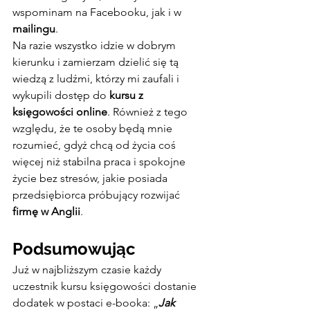
wspominam na Facebooku, jak i w 
mailingu
.
Na razie wszystko idzie w dobrym 
kierunku i zamierzam dzielić się tą 
wiedzą z ludźmi, którzy mi zaufali i 
wykupili dostęp do 
kursu z 
księgowości online
. Również z tego 
względu, że te osoby będą mnie 
rozumieć, gdyż chcą od życia coś 
więcej niż stabilna praca i spokojne 
życie bez stresów, jakie posiada 
przedsiębiorca próbujący rozwijać 
firmę w Anglii
.
Podsumowując
Już w najbliższym czasie każdy 
uczestnik kursu księgowości dostanie 
dodatek w postaci e-booka: „
Jak 