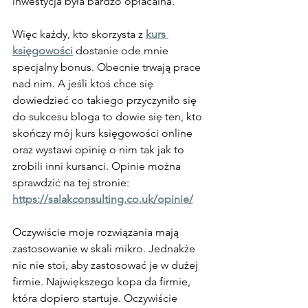
inwestycja była bardzo opłacalna.
Więc każdy, kto skorzysta z 
kurs 
księgowości
 dostanie ode mnie 
specjalny bonus. Obecnie trwają prace 
nad nim. A jeśli ktoś chce się 
dowiedzieć co takiego przyczyniło się 
do sukcesu bloga to dowie się ten, kto 
skończy mój kurs księgowości online 
oraz wystawi opinię o nim tak jak to 
zrobili inni kursanci. Opinie można 
sprawdzić na tej stronie: 
https://salakconsulting.co.uk/opinie/
Oczywiście moje rozwiązania mają 
zastosowanie w skali mikro. Jednakże 
nic nie stoi, aby zastosować je w dużej 
firmie. Największego kopa da firmie, 
która dopiero startuje. Oczywiście 