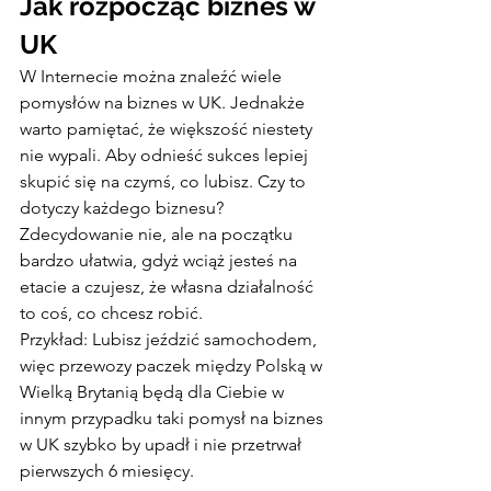
Jak rozpocząć biznes w 
UK
W Internecie można znaleźć wiele 
pomysłów na biznes w UK. Jednakże 
warto pamiętać, że większość niestety 
nie wypali. Aby odnieść sukces lepiej 
skupić się na czymś, co lubisz. Czy to 
dotyczy każdego biznesu?
Zdecydowanie nie, ale na początku 
bardzo ułatwia, gdyż wciąż jesteś na 
etacie a czujesz, że własna działalność 
to coś, co chcesz robić.
Przykład: Lubisz jeździć samochodem, 
więc przewozy paczek między Polską w 
Wielką Brytanią będą dla Ciebie w 
innym przypadku taki pomysł na biznes 
w UK szybko by upadł i nie przetrwał 
pierwszych 6 miesięcy.