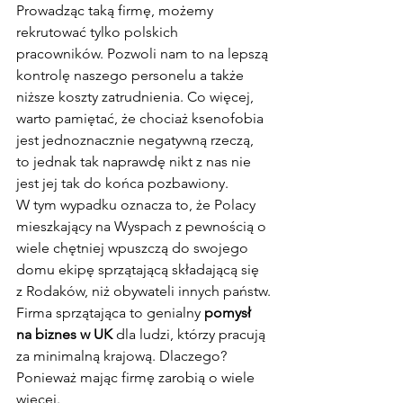
Prowadząc taką firmę, możemy 
rekrutować tylko polskich 
pracowników. Pozwoli nam to na lepszą 
kontrolę naszego personelu a także 
niższe koszty zatrudnienia. Co więcej, 
warto pamiętać, że chociaż ksenofobia 
jest jednoznacznie negatywną rzeczą, 
to jednak tak naprawdę nikt z nas nie 
jest jej tak do końca pozbawiony.
W tym wypadku oznacza to, że Polacy 
mieszkający na Wyspach z pewnością o 
wiele chętniej wpuszczą do swojego 
domu ekipę sprzątającą składającą się 
z Rodaków, niż obywateli innych państw.
Firma sprzątająca to genialny 
pomysł 
na biznes w UK
 dla ludzi, którzy pracują 
za minimalną krajową. Dlaczego? 
Ponieważ mając firmę zarobią o wiele 
więcej.