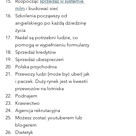
Rozpocząć 
sprzedaż w systemie 
mlm
 i budować sieć
Szkolenia począwszy od 
angielskiego po każdą dziedzinę 
życia
Nadal są potrzebni ludzie, co 
pomogą w wypełnieniu formularzy
Sprzedaż kredytów
Sprzedaż ubezpieczeń
Polska przychodnia
Przewozy ludzi (może być uber) jak 
i paczek. Duży rynek jest w kwestii 
przewozów na lotniska
Podnajem
Krawiectwo
Agencja rekrutacyjna
Możesz zostać youtuberem lub 
blogerem
Dietetyk