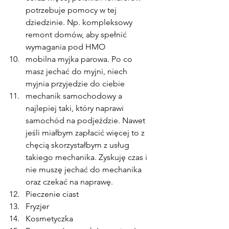
potrzebuje pomocy w tej 
dziedzinie. Np. kompleksowy 
remont domów, aby spełnić 
wymagania pod HMO
mobilna myjka parowa. Po co 
masz jechać do myjni, niech 
myjnia przyjedzie do ciebie
mechanik samochodowy a 
najlepiej taki, który naprawi 
samochód na podjeździe. Nawet 
jeśli miałbym zapłacić więcej to z 
chęcią skorzystałbym z usług 
takiego mechanika. Zyskuję czas i 
nie muszę jechać do mechanika 
oraz czekać na naprawę.
Pieczenie ciast
Fryzjer
Kosmetyczka