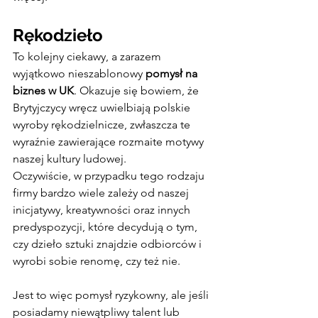
Rękodzieło
To kolejny ciekawy, a zarazem 
wyjątkowo nieszablonowy 
pomysł na 
biznes w UK
. Okazuje się bowiem, że 
Brytyjczycy wręcz uwielbiają polskie 
wyroby rękodzielnicze, zwłaszcza te 
wyraźnie zawierające rozmaite motywy 
naszej kultury ludowej.
Oczywiście, w przypadku tego rodzaju 
firmy bardzo wiele zależy od naszej 
inicjatywy, kreatywności oraz innych 
predyspozycji, które decydują o tym, 
czy dzieło sztuki znajdzie odbiorców i 
wyrobi sobie renomę, czy też nie.
Jest to więc pomysł ryzykowny, ale jeśli 
posiadamy niewątpliwy talent lub 