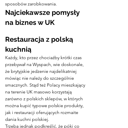
sposobów zarobkowania.
Najciekawsze pomysły 
na biznes w UK
Restauracja z polską 
kuchnią
Każdy, kto przez chociażby krótki czas 
przebywał na Wyspach, wie doskonale, 
że brytyjskie jedzenie najdelikatniej 
mówiąc nie należy do szczególnie 
smacznych. Stąd też Polacy mieszkający 
na terenie UK masowo korzystają 
zarówno z polskich sklepów, w których 
można kupić typowe polskie produkty, 
jak i restauracji oferujących rozmaite 
dania kuchni polskiej.
Trzeba jednak podkreślić, że póki co 