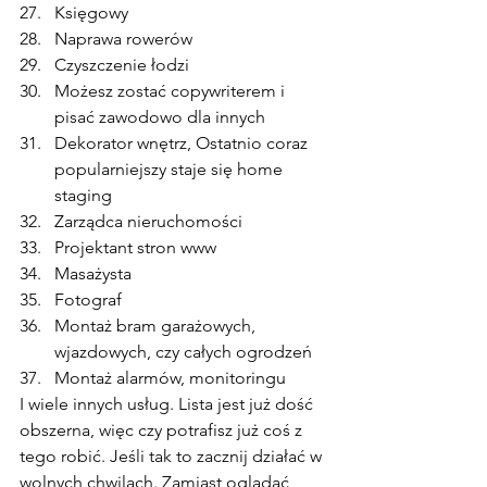
Księgowy
Naprawa rowerów
Czyszczenie łodzi
Możesz zostać copywriterem i 
pisać zawodowo dla innych
Dekorator wnętrz, Ostatnio coraz 
popularniejszy staje się home 
staging
Zarządca nieruchomości
Projektant stron www
Masażysta
Fotograf
Montaż bram garażowych, 
wjazdowych, czy całych ogrodzeń
Montaż alarmów, monitoringu
I wiele innych usług. Lista jest już dość 
obszerna, więc czy potrafisz już coś z 
tego robić. Jeśli tak to zacznij działać w 
wolnych chwilach. Zamiast oglądać 