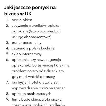
Jaki jeszcze pomysł na 
biznes w UK
mycie okien
strzyżenie trawników, opieka 
ogrodem (łatwo wprowadzić 
usługę abonamentową)
trener personalny
catering z polską kuchnią
sklep internetowy
opiekunka czy nawet agencja 
opiekunek. Coraz więcej Polek ma 
problem co zrobić z dzieckiem, 
gdy musi wrócić do pracy
psi fryzjer, hotel dla zwierząt, 
wyprowadzenie psów na spacer
opiekun osób starszych
firma budowlana, złota rączka, 
coraz więcej polskich lendlerów 