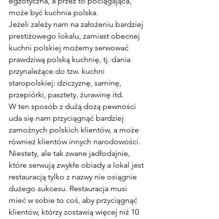
egzotyczna, a przez to pociągająca, 
może być kuchnia polska.
Jeżeli zależy nam na założeniu bardziej 
prestiżowego lokalu, zamiast obecnej 
kuchni polskiej możemy serwować 
prawdziwą polską kuchnię, tj. dania 
przynależące do tzw. kuchni 
staropolskiej: dziczyznę, sarninę, 
przepiórki, pasztety, żurawinę itd.
W ten sposób z dużą dozą pewności 
uda się nam przyciągnąć bardziej 
zamożnych polskich klientów, a może 
również klientów innych narodowości.
Niestety, ale tak zwane jadłodajnie, 
które serwują zwykłe obiady a lokal jest 
restauracją tylko z nazwy nie osiągnie 
dużego sukcesu. Restauracja musi 
mieć w sobie to coś, aby przyciągnąć 
klientów, którzy zostawią więcej niż 10 