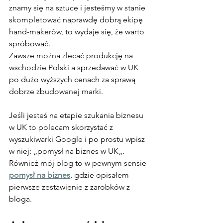
znamy się na sztuce i jesteśmy w stanie 
skompletować naprawdę dobrą ekipę 
hand-makerów, to wydaje się, że warto 
spróbować.
Zawsze można zlecać produkcję na 
wschodzie Polski a sprzedawać w UK 
po dużo wyższych cenach za sprawą 
dobrze zbudowanej marki.
Jeśli jesteś na etapie szukania biznesu 
w UK to polecam skorzystać z 
wyszukiwarki Google i po prostu wpisz 
w niej: „pomysł na biznes w UK„. 
Również mój blog to w pewnym sensie 
pomysł na biznes
, gdzie opisałem 
pierwsze zestawienie z zarobków z 
bloga.