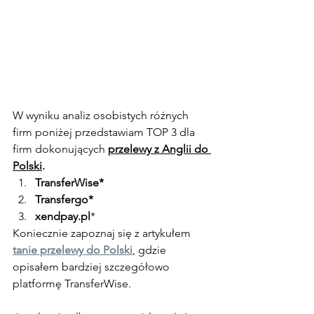
W wyniku analiz osobistych różnych 
firm poniżej przedstawiam TOP 3 dla 
firm dokonujących 
przelewy z Anglii do 
Polski
.
TransferWise*
Transfergo*
xendpay.pl
*
Koniecznie zapoznaj się z artykułem 
tanie przelewy do Polski
, gdzie 
opisałem bardziej szczegółowo 
platformę TransferWise.