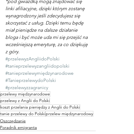
*pod gwiazdką mogą znajdować się 
linki afiliacyjne, dzięki którym zostanę 
wynagrodzony jeśli zdecydujesz się 
skorzystać z usług. Dzięki temu będę 
miał pieniądze na dalsze działanie 
bloga i być może uda mi się przejść na 
wcześniejszą emeryturę, za co dziękuję 
z góry.
#przelewyzAngliidoPolski
#tanieprzelewyzangliidopolski
#tanieprzelewymiędzynarodowe
#TanieprzelewydoPolski
#przelewyzzagranicy
przelewy międzynarodowe
przelewy z Anglii do Polski
koszt przelania pieniędzy z Anglii do Polski
tanie przelewy do Polski
przelew międzynarodowy
Oszczędzanie
Poradnik emigranta