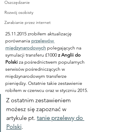
Oszczędzanie
Rozwój osobisty
Zarabianie przez internet
25.11.2015 zrobiłem aktualizację 
porównania 
przelewów 
międzynarodowych
 polegających na 
symulacji transferu £1000 
z Anglii do 
Polski
 za pośrednictwem popularnych 
serwisów pośredniczących w 
międzynarodowym transferze 
pieniędzy. Ostatnie takie zestawienie 
robiłem w czerwcu oraz w styczniu 2015.
Z ostatnim zestawieniem 
możesz się zapoznać w 
artykule pt. 
tanie przelewy do 
Polski
.