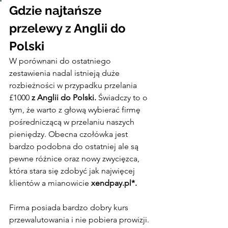
Gdzie najtańsze 
przelewy z Anglii do 
Polski
W porównani do ostatniego 
zestawienia nadal istnieją duże 
rozbieżności w przypadku przelania 
£1000 
z Anglii do Polski. 
Świadczy to o 
tym, że warto z głową wybierać firmę 
pośredniczącą w przelaniu naszych 
pieniędzy. Obecna czołówka jest 
bardzo podobna do ostatniej ale są 
pewne różnice oraz nowy zwycięzca, 
która stara się zdobyć jak najwięcej 
klientów a mianowicie 
xendpay.pl*.
Firma posiada bardzo dobry kurs 
przewalutowania i nie pobiera prowizji. 