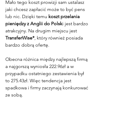
Mało tego koszt prowizji sam ustalasz 
jaki chcesz zapłacić może to być pens 
lub nic. Dzięki temu 
koszt przelania 
pieniędzy z Anglii do Polsk
i jest bardzo 
atrakcyjny. Na drugim miejscu jest 
TransferWise*
, który również posiada 
bardzo dobrą ofertę.
Obecna różnica między najlepszą firmą 
a najgorszą wyniosła 222.96zł a w 
przypadku ostatniego zestawienia był 
to 275.43zł. Więc tendencja jest 
spadkowa i firmy zaczynają konkurować 
ze sobą.