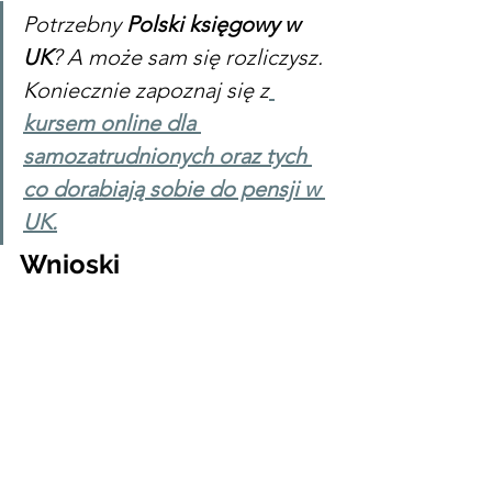
Potrzebny 
Polski księgowy w 
UK
? A może sam się rozliczysz. 
Koniecznie zapoznaj się z
kursem online dla 
samozatrudnionych oraz tych 
co dorabiają sobie do pensji w 
UK.
Wnioski