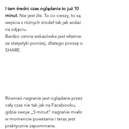
I tam średni czas oglądania to już 10 
minut
. Nie jest źle. To co cieszy, to są 
wejścia z różnych źródeł tak jak widać 
na zdjęciu.
Bardzo cenna wskazówka jest właśnie 
ze statystyki poniżej, dlatego proszę o 
SHARE.
Również nagranie jest oglądane przez 
cały czas nie tak jak na Facebooku, 
gdzie swoje „5 minut” nagranie miało 
w momencie powstania i teraz jest 
praktycznie zapomniane.