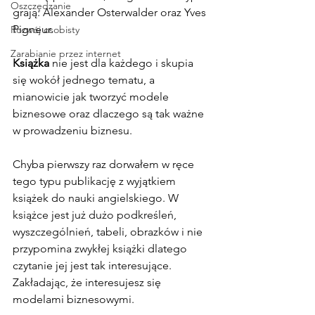
Oszczędzanie
grają: Alexander Osterwalder oraz Yves 
Pigneur.
Rozwój osobisty
Zarabianie przez internet
Książka
 nie jest dla każdego i skupia 
się wokół jednego tematu, a 
mianowicie jak tworzyć modele 
biznesowe oraz dlaczego są tak ważne 
w prowadzeniu biznesu.
Chyba pierwszy raz dorwałem w ręce 
tego typu publikację z wyjątkiem 
książek do nauki angielskiego. W 
książce jest już dużo podkreśleń, 
wyszczególnień, tabeli, obrazków i nie 
przypomina zwykłej książki dlatego 
czytanie jej jest tak interesujące. 
Zakładając, że interesujesz się 
modelami biznesowymi.