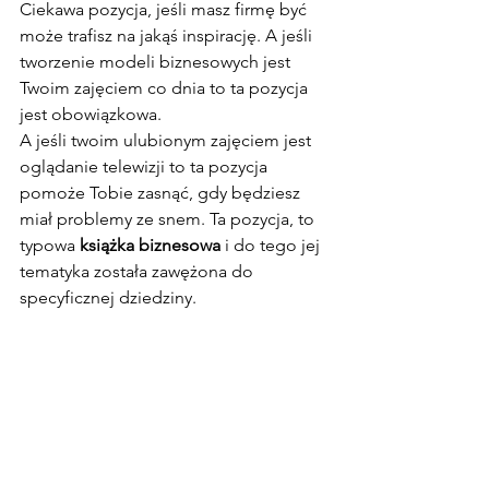
Ciekawa pozycja, jeśli masz firmę być 
może trafisz na jakąś inspirację. A jeśli 
tworzenie modeli biznesowych jest 
Twoim zajęciem co dnia to ta pozycja 
jest obowiązkowa.
A jeśli twoim ulubionym zajęciem jest 
oglądanie telewizji to ta pozycja 
pomoże Tobie zasnąć, gdy będziesz 
miał problemy ze snem. Ta pozycja, to 
typowa 
książka biznesowa
 i do tego jej 
tematyka została zawężona do 
specyficznej dziedziny.