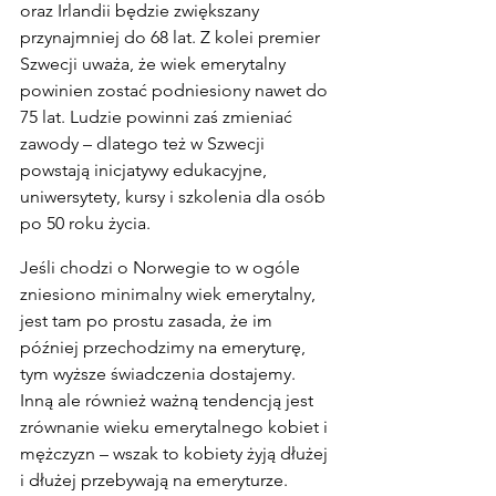
oraz Irlandii będzie zwiększany 
przynajmniej do 68 lat. Z kolei premier 
Szwecji uważa, że wiek emerytalny 
powinien zostać podniesiony nawet do 
75 lat. Ludzie powinni zaś zmieniać 
zawody – dlatego też w Szwecji 
powstają inicjatywy edukacyjne, 
uniwersytety, kursy i szkolenia dla osób 
po 50 roku życia.
Jeśli chodzi o Norwegie to w ogóle 
zniesiono minimalny wiek emerytalny, 
jest tam po prostu zasada, że im 
później przechodzimy na emeryturę, 
tym wyższe świadczenia dostajemy. 
Inną ale również ważną tendencją jest 
zrównanie wieku emerytalnego kobiet i 
mężczyzn – wszak to kobiety żyją dłużej 
i dłużej przebywają na emeryturze.