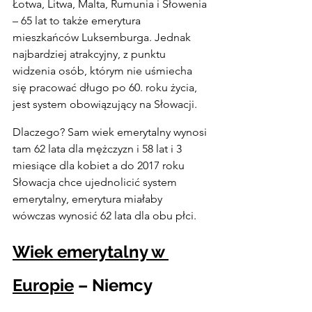
Łotwa, Litwa, Malta, Rumunia i Słowenia 
– 65 lat to także emerytura 
mieszkańców Luksemburga. Jednak 
najbardziej atrakcyjny, z punktu 
widzenia osób, którym nie uśmiecha 
się pracować długo po 60. roku życia, 
jest system obowiązujący na Słowacji.
Dlaczego? Sam wiek emerytalny wynosi 
tam 62 lata dla mężczyzn i 58 lat i 3 
miesiące dla kobiet a do 2017 roku 
Słowacja chce ujednolicić system 
emerytalny, emerytura miałaby 
wówczas wynosić 62 lata dla obu płci.
Wiek emerytalny w 
Europie
 – Niemcy