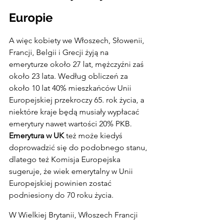
Europie
A więc kobiety we Włoszech, Słowenii, 
Francji, Belgii i Grecji żyją na 
emeryturze około 27 lat, mężczyźni zaś 
około 23 lata. Według obliczeń za 
około 10 lat 40% mieszkańców Unii 
Europejskiej przekroczy 65. rok życia, a 
niektóre kraje będą musiały wypłacać 
emerytury nawet wartości 20% PKB.
Emerytura w UK 
też może kiedyś 
doprowadzić się do podobnego stanu, 
dlatego też Komisja Europejska 
sugeruje, że wiek emerytalny w Unii 
Europejskiej powinien zostać 
podniesiony do 70 roku życia.
W Wielkiej Brytanii, Włoszech Francji 