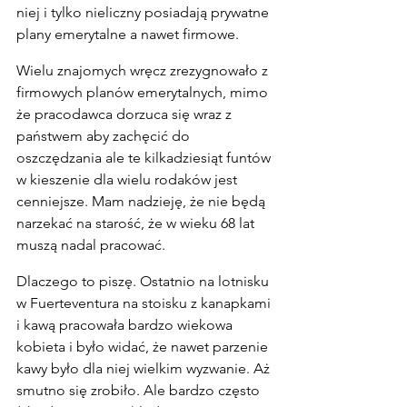
niej i tylko nieliczny posiadają prywatne 
plany emerytalne a nawet firmowe.
Wielu znajomych wręcz zrezygnowało z 
firmowych planów emerytalnych, mimo 
że pracodawca dorzuca się wraz z 
państwem aby zachęcić do 
oszczędzania ale te kilkadziesiąt funtów 
w kieszenie dla wielu rodaków jest 
cenniejsze. Mam nadzieję, że nie będą 
narzekać na starość, że w wieku 68 lat 
muszą nadal pracować.
Dlaczego to piszę. Ostatnio na lotnisku 
w Fuerteventura na stoisku z kanapkami 
i kawą pracowała bardzo wiekowa 
kobieta i było widać, że nawet parzenie 
kawy było dla niej wielkim wyzwanie. Aż 
smutno się zrobiło. Ale bardzo często 