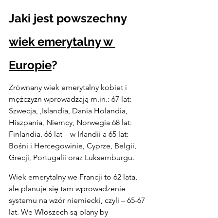
Jaki jest powszechny 
wiek emerytalny w 
Europie
?
Zrównany wiek emerytalny kobiet i 
mężczyzn wprowadzają m.in.: 67 lat: 
Szwecja, ,Islandia, Dania Holandia, 
Hiszpania, Niemcy, Norwegia 68 lat: 
Finlandia. 66 lat – w Irlandii a 65 lat: 
Bośni i Hercegowinie, Cyprze, Belgii, 
Grecji, Portugalii oraz Luksemburgu.
Wiek emerytalny we Francji to 62 lata, 
ale planuje się tam wprowadzenie 
systemu na wzór niemiecki, czyli – 65-67 
lat. We Włoszech są plany by 