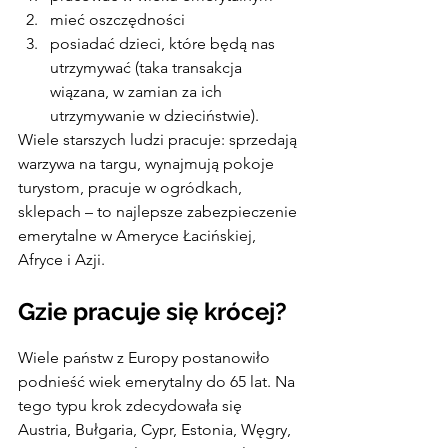
mieć oszczędności
posiadać dzieci, które będą nas 
utrzymywać (taka transakcja 
wiązana, w zamian za ich 
utrzymywanie w dzieciństwie).
Wiele starszych ludzi pracuje: sprzedają 
warzywa na targu, wynajmują pokoje 
turystom, pracuje w ogródkach, 
sklepach – to najlepsze zabezpieczenie 
emerytalne w Ameryce Łacińskiej, 
Afryce i Azji.
Gzie pracuje się krócej?
Wiele państw z Europy postanowiło 
podnieść wiek emerytalny do 65 lat. Na 
tego typu krok zdecydowała się 
Austria, Bułgaria, Cypr, Estonia, Węgry, 