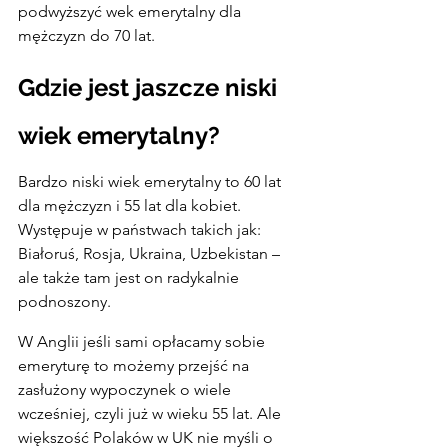
podwyższyć wek emerytalny dla 
mężczyzn do 70 lat.
Gdzie jest jaszcze niski 
wiek emerytalny?
Bardzo niski wiek emerytalny to 60 lat 
dla mężczyzn i 55 lat dla kobiet. 
Występuje w państwach takich jak: 
Białoruś, Rosja, Ukraina, Uzbekistan – 
ale także tam jest on radykalnie 
podnoszony.
W Anglii jeśli sami opłacamy sobie 
emeryturę to możemy przejść na 
zasłużony wypoczynek o wiele 
wcześniej, czyli już w wieku 55 lat. Ale 
większość Polaków w UK nie myśli o 