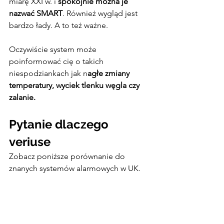
miarę XXI w. i 
spokojnie można je 
nazwać SMART
. Również wygląd jest 
bardzo łady. A to też ważne.
Oczywiście system może 
poinformować cię o takich 
niespodziankach jak n
agłe zmiany 
temperatury, wyciek tlenku węgla czy 
zalanie.
Pytanie dlaczego 
veriuse
Zobacz poniższe porównanie do 
znanych systemów alarmowych w UK.