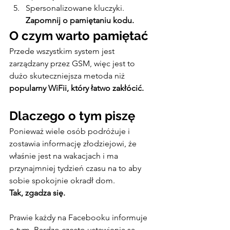
Spersonalizowane kluczyki. 
Zapomnij o pamiętaniu kodu.
O czym warto pamiętać
Przede wszystkim system jest 
zarządzany przez GSM, więc jest to 
dużo skuteczniejsza metoda niż 
popularny WiFii, który łatwo zakłócić.
Dlaczego o tym piszę
Ponieważ wiele osób podróżuje i 
zostawia informację złodziejowi, że 
właśnie jest na wakacjach i ma 
przynajmniej tydzień czasu na to aby 
sobie spokojnie okradł dom.
Tak, zgadza się. 
Prawie każdy na Facebooku informuje 
o tym. Bardzo często ustawienia są 