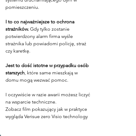
pomieszczeniu.
I to co najważniejsze to ochrona 
strażników.
 Gdy tylko zostanie 
potwierdzony alarm firma wyśle 
strażnika lub powiadomi policję, straż 
czy karetkę.
Jest to dość istotne w przypadku osób 
starszych
, które same mieszkają w 
domu mogą wezwać pomoc.
I oczywiście w razie awarii możesz liczyć 
na wsparcie techniczne.
Zobacz film pokazujący jak w praktyce 
wygląda Verisue zero Visio technology