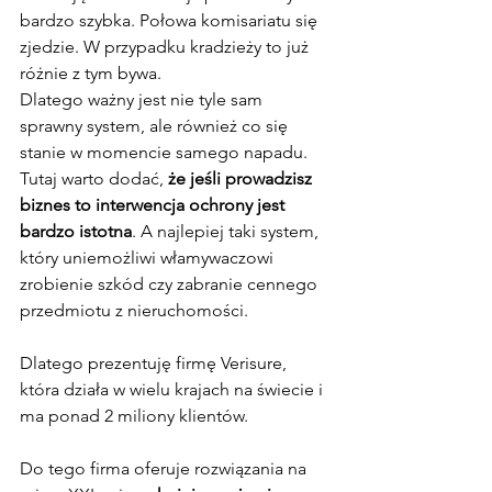
bardzo szybka. Połowa komisariatu się 
zjedzie. W przypadku kradzieży to już 
różnie z tym bywa.
Dlatego ważny jest nie tyle sam 
sprawny system, ale również co się 
stanie w momencie samego napadu. 
Tutaj warto dodać,
 że jeśli prowadzisz 
biznes to interwencja ochrony jest 
bardzo istotna
. A najlepiej taki system, 
który uniemożliwi włamywaczowi 
zrobienie szkód czy zabranie cennego 
przedmiotu z nieruchomości.
Dlatego prezentuję firmę Verisure, 
która działa w wielu krajach na świecie i 
ma ponad 2 miliony klientów.
Do tego firma oferuje rozwiązania na 