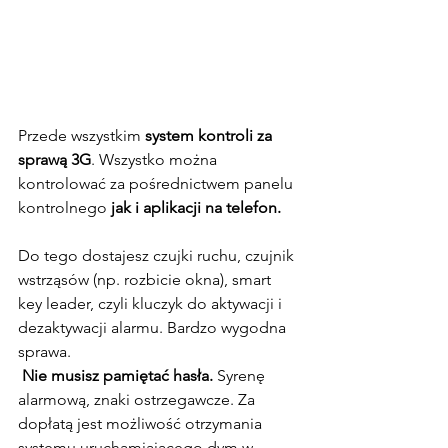
Przede wszystkim 
system kontroli za 
sprawą 3G
. Wszystko można 
kontrolować za pośrednictwem panelu 
kontrolnego
 jak i aplikacji na telefon.
Do tego dostajesz czujki ruchu, czujnik 
wstrząsów (np. rozbicie okna), smart 
key leader, czyli kluczyk do aktywacji i 
dezaktywacji alarmu. Bardzo wygodna 
sprawa.
 Nie musisz pamiętać hasła.
 Syrenę 
alarmową, znaki ostrzegawcze. Za 
dopłatą jest możliwość otrzymania 
systemu uruchamiającego dym w 