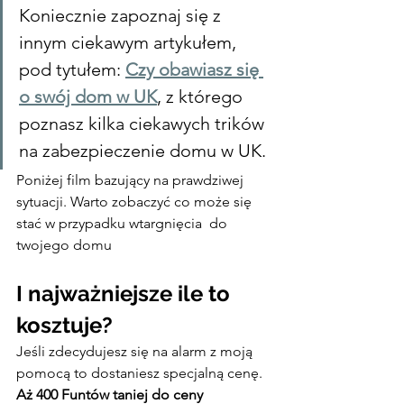
Koniecznie zapoznaj się z 
innym ciekawym artykułem, 
pod tytułem: 
Czy obawiasz się 
o swój dom w UK
, z którego 
poznasz kilka ciekawych trików 
na zabezpieczenie domu w UK.
Poniżej film bazujący na prawdziwej 
sytuacji. Warto zobaczyć co może się 
stać w przypadku wtargnięcia  do 
twojego domu
I najważniejsze ile to 
kosztuje?
Jeśli zdecydujesz się na alarm z moją 
pomocą to dostaniesz specjalną cenę.
Aż 400 Funtów taniej do ceny 