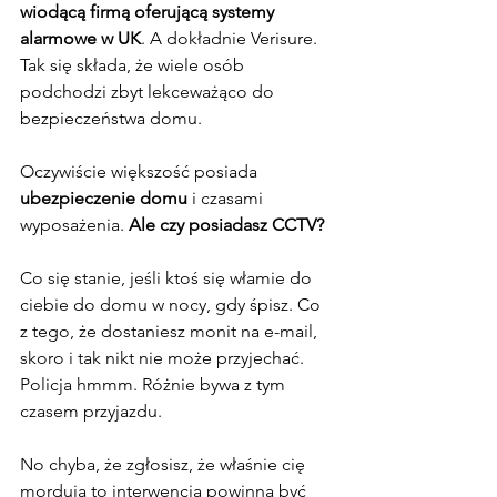
wiodącą firmą oferującą systemy 
alarmowe w UK
. A dokładnie Verisure. 
Tak się składa, że wiele osób 
podchodzi zbyt lekceważąco do 
bezpieczeństwa domu.
Oczywiście większość posiada
ubezpieczenie domu
 i czasami 
wyposażenia. 
Ale czy posiadasz CCTV?
Co się stanie, jeśli ktoś się włamie do 
ciebie do domu w nocy, gdy śpisz. Co 
z tego, że dostaniesz monit na e-mail, 
skoro i tak nikt nie może przyjechać. 
Policja hmmm. Różnie bywa z tym 
czasem przyjazdu.
No chyba, że zgłosisz, że właśnie cię 
mordują to interwencja powinna być 