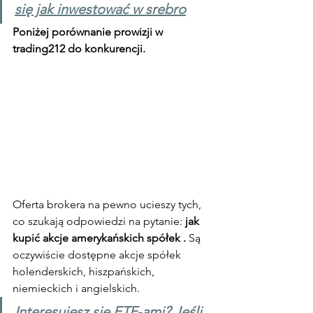
się jak inwestować w srebro
Poniżej porównanie prowizji w 
trading212 do konkurencji.
Oferta brokera na pewno ucieszy tych, 
co szukają odpowiedzi na pytanie: 
jak 
kupić akcje amerykańskich spółek . 
Są 
oczywiście dostępne akcje spółek 
holenderskich, hiszpańskich, 
niemieckich i angielskich.
Interesujesz się ETF-ami? Jeśli 