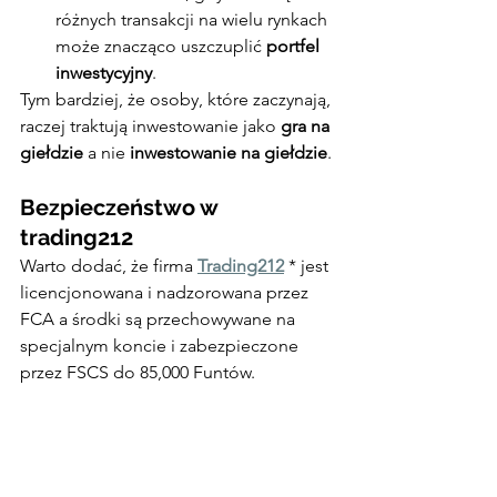
różnych transakcji na wielu rynkach 
może znacząco uszczuplić 
portfel 
inwestycyjny
.
Tym bardziej, że osoby, które zaczynają, 
raczej traktują inwestowanie jako 
gra na 
giełdzie
 a nie 
inwestowanie na giełdzie
.
Bezpieczeństwo w 
trading212
Warto dodać, że firma 
Trading212
 * jest 
licencjonowana i nadzorowana przez 
FCA a środki są przechowywane na 
specjalnym koncie i zabezpieczone 
przez FSCS do 85,000 Funtów.