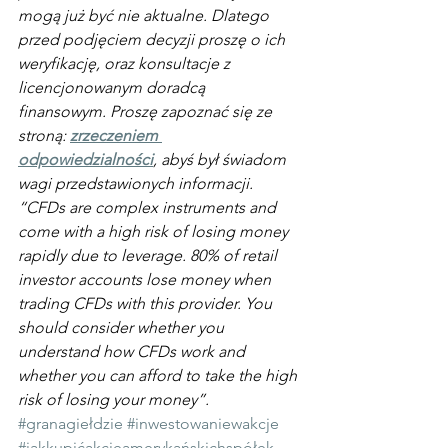
mogą już być nie aktualne. Dlatego 
przed podjęciem decyzji proszę o ich 
weryfikację, oraz konsultacje z 
licencjonowanym doradcą 
finansowym. Proszę zapoznać się ze 
stroną: 
zrzeczeniem 
odpowiedzialności
, abyś był świadom 
wagi przedstawionych informacji.
“CFDs are complex instruments and 
come with a high risk of losing money 
rapidly due to leverage. 80% of retail 
investor accounts lose money when 
trading CFDs with this provider. You 
should consider whether you 
understand how CFDs work and 
whether you can afford to take the high 
risk of losing your money”.
#granagiełdzie
#inwestowaniewakcje
#jakkupićakcjeamerykańskichspółek