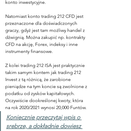
konto inwestycyjne.
Natomiast konto trading 212 CFD jest 
przeznaczone dla doświadczonych 
graczy, gdyż jest tam możliwy handel z 
dźwignią. Można zakupić np. kontrakty 
CFD na akcję, Forex, indeksy i inne 
instrumenty finansowe.
Z kolei trading 212 ISA jest praktycznie 
takim samym kontem jak trading 212 
Invest z tą różnicą, że zarobione 
pieniądze na tym koncie są zwolnione z 
podatku od zysków kapitałowych. 
Oczywiście dookreślonej kwoty, która 
na rok 2020/2021 wynosi 20,000 Funtów.
Koniecznie przeczytaj wpis o 
srebrze, a dokładnie dowiesz 