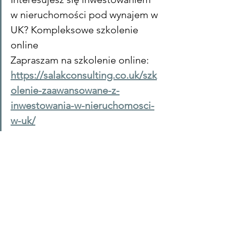
w nieruchomości pod wynajem w 
UK? Kompleksowe szkolenie 
online
Zapraszam na szkolenie online: 
https://salakconsulting.co.uk/szk
olenie-zaawansowane-z-
inwestowania-w-nieruchomosci-
w-uk/