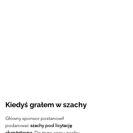
Kiedyś grałem w szachy
Główny sponsor postanowił 
podarować 
szachy pod licytację 
charytatywną
. Do tego czasu osoby, 