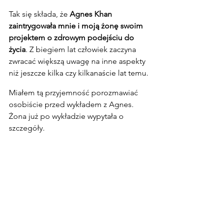
Tak się składa, że 
Agnes Khan 
zaintrygowała mnie i moją żonę swoim 
projektem o zdrowym podejściu do 
życia
. Z biegiem lat człowiek zaczyna 
zwracać większą uwagę na inne aspekty 
niż jeszcze kilka czy kilkanaście lat temu.
Miałem tą przyjemność porozmawiać 
osobiście przed wykładem z Agnes. 
Żona już po wykładzie wypytała o 
szczegóły.