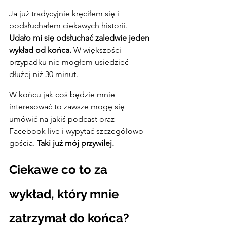
Ja już tradycyjnie kręciłem się i 
podsłuchałem ciekawych historii. 
Udało mi się odsłuchać zaledwie jeden 
wykład od końca.
 W większości 
przypadku nie mogłem usiedzieć 
dłużej niż 30 minut.
W końcu jak coś będzie mnie 
interesować to zawsze mogę się 
umówić na jakiś podcast oraz 
Facebook live i wypytać szczegółowo 
gościa. 
Taki już mój przywilej.
Ciekawe co to za 
wykład, który mnie 
zatrzymał do końca?