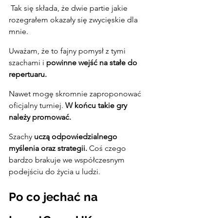
 Tak się składa, że dwie partie jakie 
rozegrałem okazały się zwycięskie dla 
mnie.
Uważam, że to fajny pomysł z tymi 
szachami i 
powinne wejść na stałe do 
repertuaru.
Nawet mogę skromnie zaproponować 
oficjalny turniej. 
W końcu takie gry 
należy promować.
Szachy 
uczą odpowiedzialnego 
myślenia oraz strategii.
 Coś czego 
bardzo brakuje we współczesnym 
podejściu do życia u ludzi.
Po co jechać na 