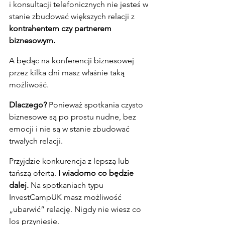
i konsultacji telefonicznych nie jesteś w 
stanie zbudować większych relacji z 
kontrahentem czy partnerem 
biznesowym.
A będąc na konferencji biznesowej 
przez kilka dni masz właśnie taką 
możliwość.
Dlaczego?
 Ponieważ spotkania czysto 
biznesowe są po prostu nudne, bez 
emocji i nie są w stanie zbudować 
trwałych relacji.
Przyjdzie konkurencja z lepszą lub 
tańszą ofertą. 
I wiadomo co będzie 
dalej.
 Na spotkaniach typu 
InvestCampUK masz możliwość 
„ubarwić” relację. Nigdy nie wiesz co 
los przyniesie.