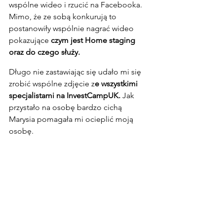
wspólne wideo i rzucić na Facebooka. 
Mimo, że ze sobą konkurują to 
postanowiły wspólnie nagrać wideo 
pokazujące 
czym jest Home staging 
oraz do czego służy.
Długo nie zastawiając się udało mi się  
zrobić wspólne zdjęcie z
e wszystkimi 
specjalistami na InvestCampUK.
 Jak 
przystało na osobę bardzo cichą 
Marysia pomagała mi ocieplić moją 
osobę.