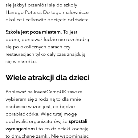
się jakbyś przeniósł się do szkoły  
Harrego Pottera. Do tego malownicze 
okolice i całkowite odcięcie od świata.
Szkoła jest poza miastem
. To jest 
dobre, ponieważ ludzie nie rozchodzą 
się po okolicznych barach czy 
restauracjach tylko cały czas znajdują 
się w ośrodku.
Wiele atrakcji dla dzieci
Ponieważ na InvestCampUK zawsze 
wybieram się z rodziną to dla mnie 
osobiście ważne jest, co będzie 
porabiać córka. Więc tutaj mogę 
pochwalić organizatorów, że
 sprostali 
wymaganiom
 i to co dzieciaki kochają 
to dmuchane zamki. Nie wspominając 