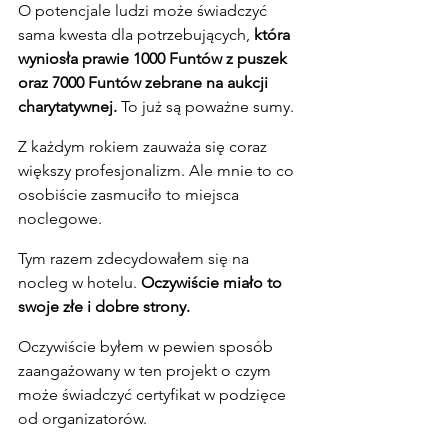
O potencjale ludzi może świadczyć 
sama kwesta dla potrzebujących, 
która 
wyniosła prawie 1000 Funtów z puszek 
oraz 7000 Funtów zebrane na aukcji 
charytatywnej.
 To już są poważne sumy.
Z każdym rokiem zauważa się coraz 
większy profesjonalizm. Ale mnie to co 
osobiście zasmuciło to miejsca 
noclegowe.
Tym razem zdecydowałem się na 
nocleg w hotelu. 
Oczywiście miało to 
swoje złe i dobre strony.
Oczywiście byłem w pewien sposób 
zaangażowany w ten projekt o czym 
może świadczyć certyfikat w podzięce 
od organizatorów.