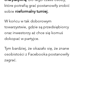
które potrafią grać postanowiły zrobić 
sobie
 nieformalny turniej.
W końcu w tak doborowym 
towarzystwie, gdzie są przedsiębiorcy 
oraz inwestorzy aż chce się komuś 
dokopać w partyjce.
Tym bardziej, że okazało się, że znane 
osobistości z Facebooka postanowiły 
zagrać.