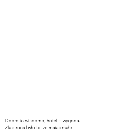
Dobre to wiadomo, hotel = wygoda. 
Złą stroną było to, że mając małe 