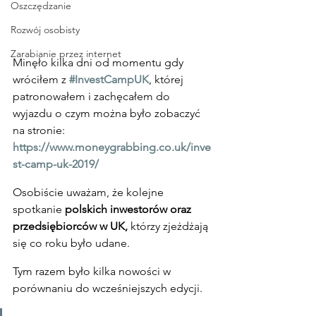
Oszczędzanie
Rozwój osobisty
Zarabianie przez internet
Minęło kilka dni od momentu gdy 
wróciłem z 
#InvestCampUK
, której 
patronowałem i zachęcałem do 
wyjazdu o czym można było zobaczyć 
na stronie: 
https://www.moneygrabbing.co.uk/inve
st-camp-uk-2019/
Osobiście uważam, że kolejne 
spotkanie 
polskich inwestorów oraz 
przedsiębiorców w UK,
 którzy zjeżdżają 
się co roku było udane.
Tym razem było kilka nowości w 
porównaniu do wcześniejszych edycji.