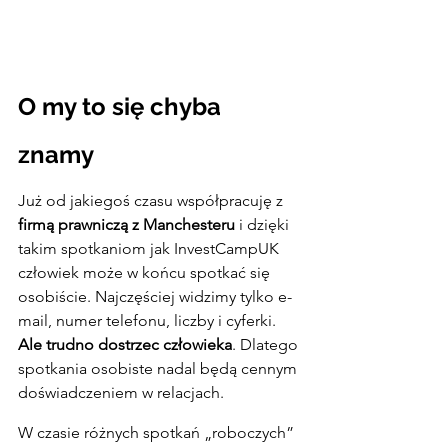
O my to się chyba 
znamy
Już od jakiegoś czasu współpracuję z
firmą prawniczą z Manchesteru
 i dzięki 
takim spotkaniom jak InvestCampUK 
człowiek może w końcu spotkać się 
osobiście. Najczęściej widzimy tylko e-
mail, numer telefonu, liczby i cyferki. 
Ale trudno dostrzec człowieka
. Dlatego 
spotkania osobiste nadal będą cennym 
doświadczeniem w relacjach.
W czasie różnych spotkań „roboczych” 