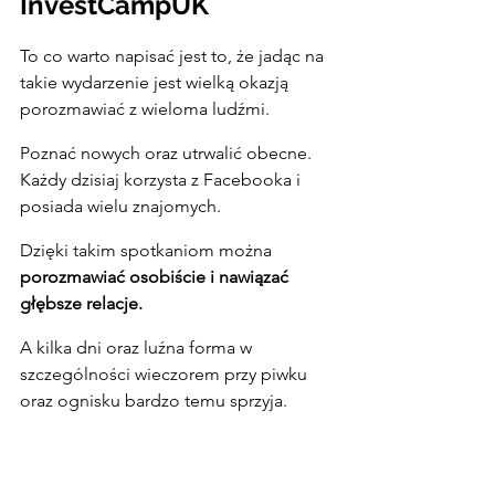
InvestCampUK
To co warto napisać jest to, że jadąc na 
takie wydarzenie jest wielką okazją 
porozmawiać z wieloma ludźmi.
Poznać nowych oraz utrwalić obecne. 
Każdy dzisiaj korzysta z Facebooka i 
posiada wielu znajomych.
Dzięki takim spotkaniom można 
porozmawiać osobiście i nawiązać 
głębsze relacje.
A kilka dni oraz luźna forma w 
szczególności wieczorem przy piwku 
oraz ognisku bardzo temu sprzyja.