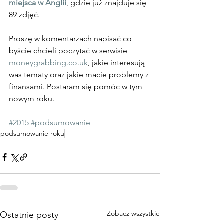
miejsca w Anglii
, gdzie już znajduje się 
89 zdjęć.
Proszę w komentarzach napisać co 
byście chcieli poczytać w serwisie 
moneygrabbing.co.uk
, jakie interesują 
was tematy oraz jakie macie problemy z 
finansami. Postaram się pomóc w tym 
nowym roku.
#2015
#podsumowanie
podsumowanie roku
Zobacz wszystkie
Ostatnie posty