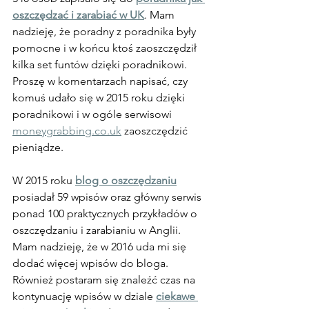
oszczędzać i zarabiać w UK
. Mam 
nadzieję, że poradny z poradnika były 
pomocne i w końcu ktoś zaoszczędził 
kilka set funtów dzięki poradnikowi. 
Proszę w komentarzach napisać, czy 
komuś udało się w 2015 roku dzięki 
poradnikowi i w ogóle serwisowi 
moneygrabbing.co.uk
 zaoszczędzić 
pieniądze.
W 2015 roku 
blog o oszczędzaniu
posiadał 59 wpisów oraz główny serwis 
ponad 100 praktycznych przykładów o 
oszczędzaniu i zarabianiu w Anglii. 
Mam nadzieję, że w 2016 uda mi się 
dodać więcej wpisów do bloga. 
Również postaram się znaleźć czas na 
kontynuację wpisów w dziale 
ciekawe 