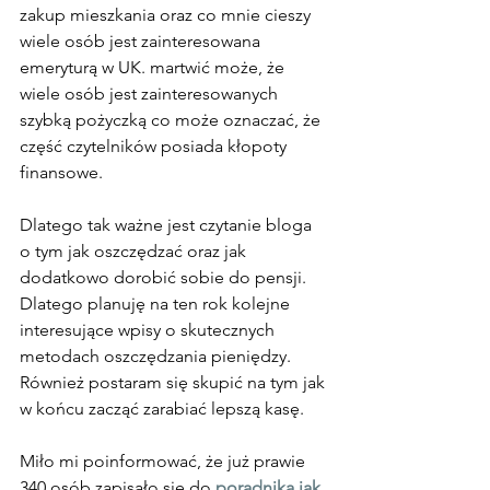
zakup mieszkania oraz co mnie cieszy 
wiele osób jest zainteresowana 
emeryturą w UK. martwić może, że 
wiele osób jest zainteresowanych 
szybką pożyczką co może oznaczać, że 
część czytelników posiada kłopoty 
finansowe.
Dlatego tak ważne jest czytanie bloga 
o tym jak oszczędzać oraz jak 
dodatkowo dorobić sobie do pensji. 
Dlatego planuję na ten rok kolejne 
interesujące wpisy o skutecznych 
metodach oszczędzania pieniędzy. 
Również postaram się skupić na tym jak 
w końcu zacząć zarabiać lepszą kasę.
Miło mi poinformować, że już prawie 
340 osób zapisało się do 
poradnika jak 