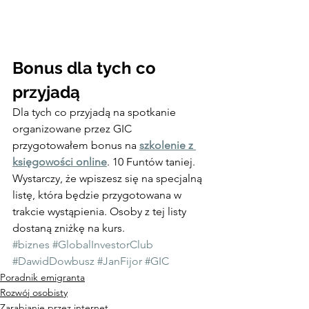
Bonus dla tych co 
przyjadą
Dla tych co przyjadą na spotkanie 
organizowane przez GIC 
przygotowałem bonus na 
szkolenie z 
księgowości online
. 10 Funtów taniej. 
Wystarczy, że wpiszesz się na specjalną 
listę, która będzie przygotowana w 
trakcie wystąpienia. Osoby z tej listy 
dostaną zniżkę na kurs.
#biznes
#GlobalInvestorClub
#DawidDowbusz
#JanFijor
#GIC
Poradnik emigranta
Rozwój osobisty
Zarabianie przez internet