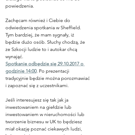
powiedzenia.
Zachęcam również i Ciebie do 
odwiedzenia spotkania w Sheffield. 
Tym bardziej, że mam sygnały, iż 
będzie dużo osób. Słuchy chodzą, że 
ze Szkocji ludzie to i autokar chcą 
wynająć.
Spotkanie odbędzie się 29.10.2017 o 
godzinie 14:00
. Po prezentacji 
tradycyjnie będzie można porozmawiać 
i zapoznać się z uczestnikami.
Jeśli interesujesz się tak jak ja 
inwestowaniem na giełdzie lub 
inwestowaniem w nieruchomości lub 
tworzenie biznesu w UK to będziesz 
miał okazję poznać ciekawych ludzi, 