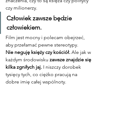
znaczenia, czy to są księża czy politycy 
czy milionerzy.
Człowiek zawsze będzie 
człowiekiem.
Film jest mocny i polecam obejrzeć, 
aby przełamać pewne stereotypy.
Nie neguję księży czy kościół.
 Ale jak w 
każdym środowisku 
zawsze znajdzie się 
kilka zgniłych jaj.
 I niszczy dorobek 
tysięcy tych, co ciężko pracują na 
dobre imię całej wspólnoty.