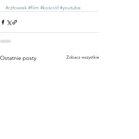
#człowiek
#film
#kościół
#youtube
Zobacz wszystkie
Ostatnie posty