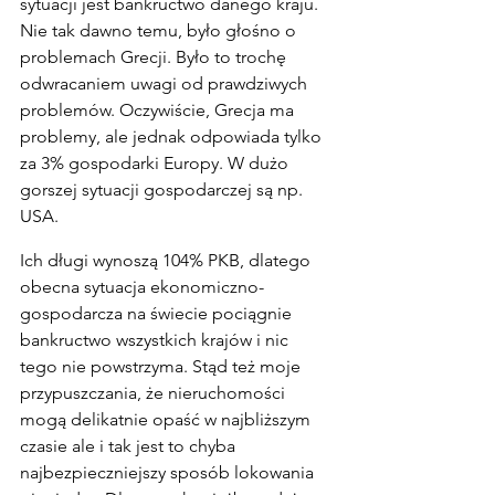
sytuacji jest bankructwo danego kraju. 
Nie tak dawno temu, było głośno o 
problemach Grecji. Było to trochę 
odwracaniem uwagi od prawdziwych 
problemów. Oczywiście, Grecja ma 
problemy, ale jednak odpowiada tylko 
za 3% gospodarki Europy. W dużo 
gorszej sytuacji gospodarczej są np. 
USA.
Ich długi wynoszą 104% PKB, dlatego 
obecna sytuacja ekonomiczno-
gospodarcza na świecie pociągnie 
bankructwo wszystkich krajów i nic 
tego nie powstrzyma. Stąd też moje 
przypuszczania, że nieruchomości 
mogą delikatnie opaść w najbliższym 
czasie ale i tak jest to chyba 
najbezpieczniejszy sposób lokowania 