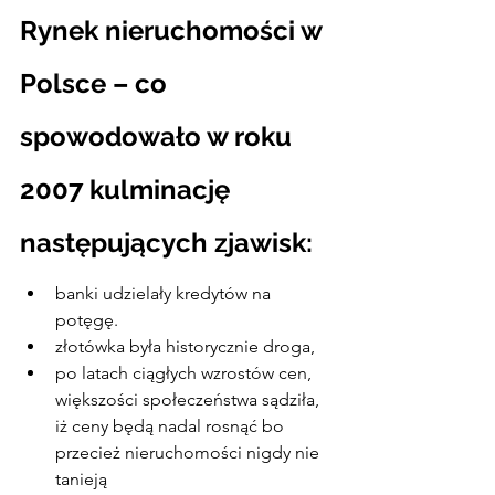
Rynek nieruchomości w 
Polsce – co 
spowodowało w roku 
2007 kulminację 
następujących zjawisk:
banki udzielały kredytów na 
potęgę.
złotówka była historycznie droga,
po latach ciągłych wzrostów cen, 
większości społeczeństwa sądziła, 
iż ceny będą nadal rosnąć bo 
przecież nieruchomości nigdy nie 
tanieją