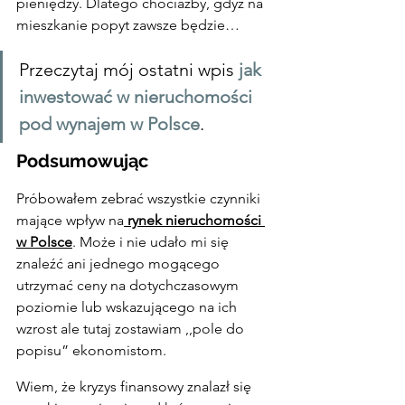
pieniędzy. Dlatego chociażby, gdyż na 
mieszkanie popyt zawsze będzie…
Przeczytaj mój ostatni wpis 
jak 
inwestować w nieruchomości 
pod wynajem w Polsce
.
Podsumowując
Próbowałem zebrać wszystkie czynniki 
mające wpływ na
rynek nieruchomości 
w Polsce
. Może i nie udało mi się 
znaleźć ani jednego mogącego 
utrzymać ceny na dotychczasowym 
poziomie lub wskazującego na ich 
wzrost ale tutaj zostawiam ,,pole do 
popisu” ekonomistom.
Wiem, że kryzys finansowy znalazł się 