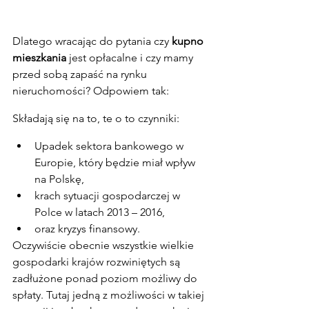
Dlatego wracając do pytania czy 
kupno 
mieszkania
 jest opłacalne i czy mamy 
przed sobą zapaść na rynku 
nieruchomości? Odpowiem tak:
Składają się na to, te o to czynniki:
Upadek sektora bankowego w 
Europie, który będzie miał wpływ 
na Polskę,
krach sytuacji gospodarczej w 
Polce w latach 2013 – 2016,
oraz kryzys finansowy.
Oczywiście obecnie wszystkie wielkie 
gospodarki krajów rozwiniętych są 
zadłużone ponad poziom możliwy do 
spłaty. Tutaj jedną z możliwości w takiej 