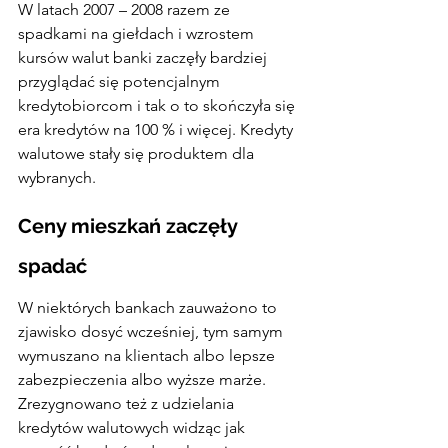
W latach 2007 – 2008 razem ze 
spadkami na giełdach i wzrostem 
kursów walut banki zaczęły bardziej 
przyglądać się potencjalnym 
kredytobiorcom i tak o to skończyła się 
era kredytów na 100 % i więcej. Kredyty 
walutowe stały się produktem dla 
wybranych.
Ceny mieszkań zaczęły 
spadać
W niektórych bankach zauważono to 
zjawisko dosyć wcześniej, tym samym 
wymuszano na klientach albo lepsze 
zabezpieczenia albo wyższe marże. 
Zrezygnowano też z udzielania 
kredytów walutowych widząc jak 