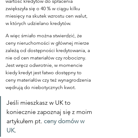
wartość kredytów do spłacenia 
zwiększyła się o 40 % w ciągu kilku 
miesięcy na skutek wzrostu cen walut, 
w których udzielano kredytów.
A więc śmiało można stwierdzić, że 
ceny nieruchomości w głównej mierze 
zależą od dostępności kredytowania, a 
nie od cen materiałów czy robocizny. 
Jest wręcz odwrotnie, w momencie 
kiedy kredyt jest łatwo dostępny to 
ceny materiałów czy też wynagrodzenia 
wędrują do niebotycznych kwot.
Jeśli mieszkasz w UK to 
koniecznie zapoznaj się z moim 
artykułem pt. 
ceny domów w 
UK
.