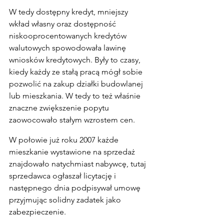
W tedy dostępny kredyt, mniejszy 
wkład własny oraz dostępność 
niskooprocentowanych kredytów 
walutowych spowodowała lawinę 
wniosków kredytowych. Były to czasy, 
kiedy każdy ze stałą pracą mógł sobie 
pozwolić na zakup działki budowlanej 
lub mieszkania. W tedy to też właśnie 
znaczne zwiększenie popytu 
zaowocowało stałym wzrostem cen.
W połowie już roku 2007 każde 
mieszkanie wystawione na sprzedaż 
znajdowało natychmiast nabywcę, tutaj 
sprzedawca ogłaszał licytację i 
następnego dnia podpisywał umowę 
przyjmując solidny zadatek jako 
zabezpieczenie.